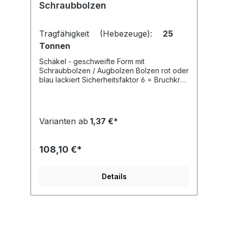
Schraubbolzen
Tragfähigkeit (Hebezeuge):
25
Tonnen
Schäkel - geschweifte Form mit
Schraubbolzen / Augbolzen Bolzen rot oder
blau lackiert Sicherheitsfaktor 6 = Bruchkraft
entspricht minimal der 6-fachen
Tragfähigkeit mit
Tragfähigkeitskennzeichnung
Varianten ab
1,37 €*
108,10 €*
Details