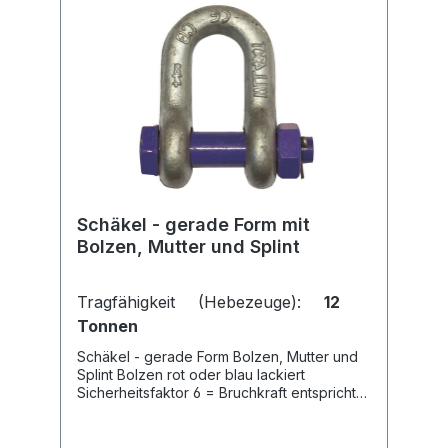
Schäkel - gerade Form mit
Bolzen, Mutter und Splint
Tragfähigkeit (Hebezeuge):
12
Tonnen
Schäkel - gerade Form Bolzen, Mutter und
Splint Bolzen rot oder blau lackiert
Sicherheitsfaktor 6 = Bruchkraft entspricht
minimal der 6-fachen Tragfähigkeit mit
Tragfähigkeitskennzeichnung in
verschiedenen Tragfähigkeiten