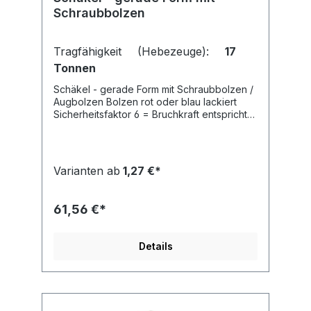
Schraubbolzen
Tragfähigkeit (Hebezeuge):
17
Tonnen
Schäkel - gerade Form mit Schraubbolzen /
Augbolzen Bolzen rot oder blau lackiert
Sicherheitsfaktor 6 = Bruchkraft entspricht
minimal der 6-fachen Tragfähigkeit mit
Tragfähigkeitskennzeichnung
Varianten ab
1,27 €*
61,56 €*
Details