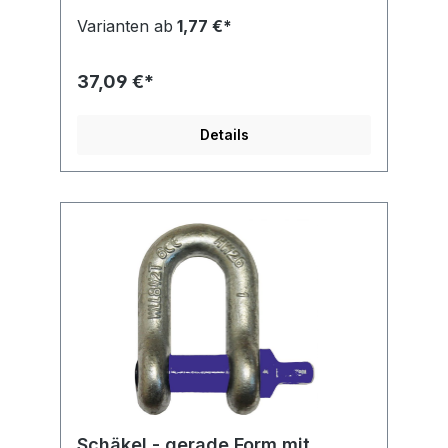
Varianten ab
1,77 €*
37,09 €*
Details
Schäkel - gerade Form mit