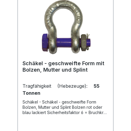
Schäkel - geschweifte Form mit
Bolzen, Mutter und Splint
Tragfähigkeit (Hebezeuge):
55
Tonnen
Schäkel - Schäkel - geschweifte Form
Bolzen, Mutter und Splint Bolzen rot oder
blau lackiert Sicherheitsfaktor 6 = Bruchkraft
entspricht minimal der 6-fachen
Tragfähigkeit mit
Tragfähigkeitskennzeichnung in