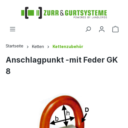
alt springen
Startseite
Ketten
Kettenzubehör
Anschlagpunkt -mit Feder GK
8
Bildergalerie überspringen