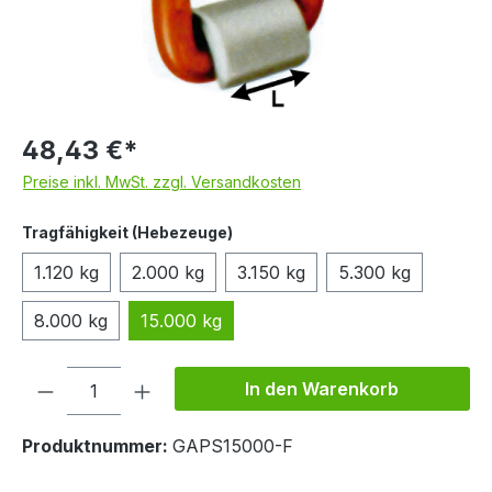
48,43 €*
Preise inkl. MwSt. zzgl. Versandkosten
auswählen
Tragfähigkeit (Hebezeuge)
1.120 kg
2.000 kg
3.150 kg
5.300 kg
8.000 kg
15.000 kg
Produkt Anzahl: Gib den gewünschten We
In den Warenkorb
Produktnummer:
GAPS15000-F