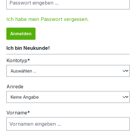
Ich habe mein Passwort vergessen.
Anmelden
Ich bin Neukunde!
Persönliche Informationen
Kontotyp*
Anrede
Vorname*