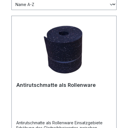
Antirutschmatte als Rollenware
Antirutschmatte als Rollenware Einsatzgebiete
Erhöhung des Gleitreibbeiwertes zwischen