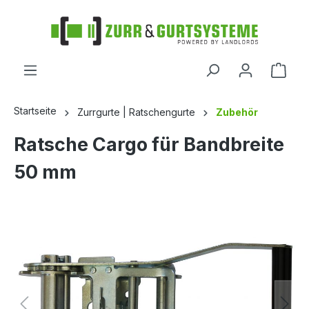
alt springen
Startseite
Zurrgurte | Ratschengurte
Zubehör
Ratsche Cargo für Bandbreite
50 mm
Bildergalerie überspringen