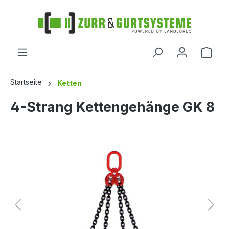
alt springen
Startseite
Ketten
4-Strang Kettengehänge GK 8
Bildergalerie überspringen