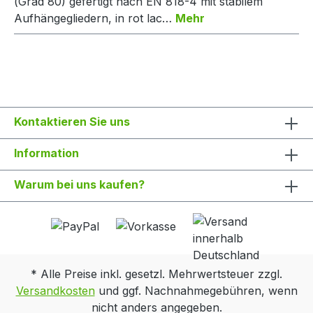
(Grad 80) gefertigt nach EN 818-4 mit stabilem
Aufhängegliedern, in rot lac…
Mehr
Kontaktieren Sie uns
Information
Warum bei uns kaufen?
* Alle Preise inkl. gesetzl. Mehrwertsteuer zzgl.
Versandkosten
und ggf. Nachnahmegebühren, wenn
nicht anders angegeben.