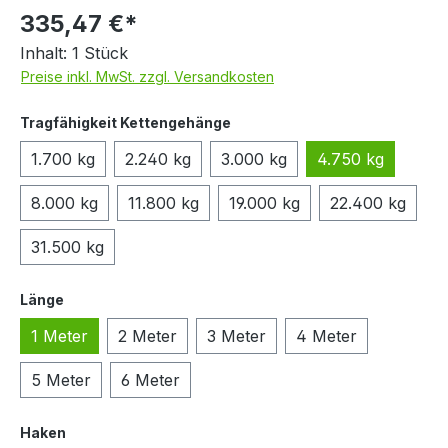
335,47 €*
Inhalt:
1 Stück
Preise inkl. MwSt. zzgl. Versandkosten
auswählen
Tragfähigkeit Kettengehänge
1.700 kg
2.240 kg
3.000 kg
4.750 kg
8.000 kg
11.800 kg
19.000 kg
22.400 kg
31.500 kg
auswählen
Länge
1 Meter
2 Meter
3 Meter
4 Meter
5 Meter
6 Meter
auswählen
Haken