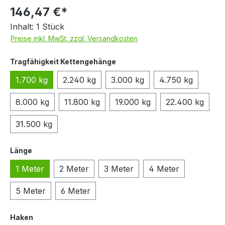
146,47 €*
Inhalt:
1 Stück
Preise inkl. MwSt. zzgl. Versandkosten
auswählen
Tragfähigkeit Kettengehänge
1.700 kg
2.240 kg
3.000 kg
4.750 kg
8.000 kg
11.800 kg
19.000 kg
22.400 kg
31.500 kg
auswählen
Länge
1 Meter
2 Meter
3 Meter
4 Meter
5 Meter
6 Meter
auswählen
Haken