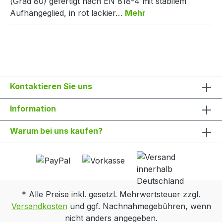
(Grad 80) gefertigt nach EN 818-4 mit stabilem
Aufhängeglied, in rot lackier…
Mehr
Kontaktieren Sie uns
Information
Warum bei uns kaufen?
* Alle Preise inkl. gesetzl. Mehrwertsteuer zzgl.
Versandkosten
und ggf. Nachnahmegebühren, wenn
nicht anders angegeben.