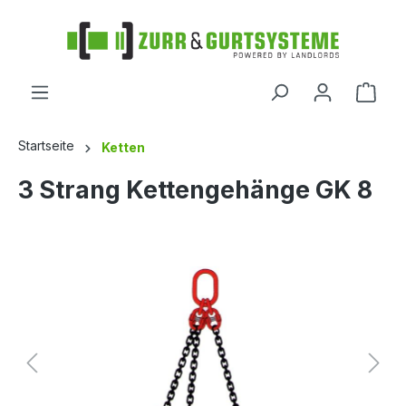
alt springen
Startseite
Ketten
3 Strang Kettengehänge GK 8
Bildergalerie überspringen