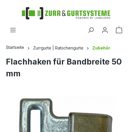
alt springen
Startseite
Zurrgurte | Ratschengurte
Zubehör
Flachhaken für Bandbreite 50
mm
Bildergalerie überspringen